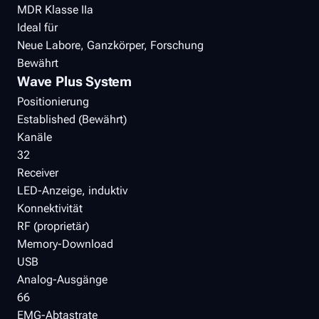
MDR Klasse IIa
Ideal für
Neue Labore, Ganzkörper, Forschung
Bewährt
Wave Plus System
Positionierung
Established (Bewährt)
Kanäle
32
Receiver
LED-Anzeige, induktiv
Konnektivität
RF (proprietär)
Memory-Download
USB
Analog-Ausgänge
66
EMG-Abtastrate