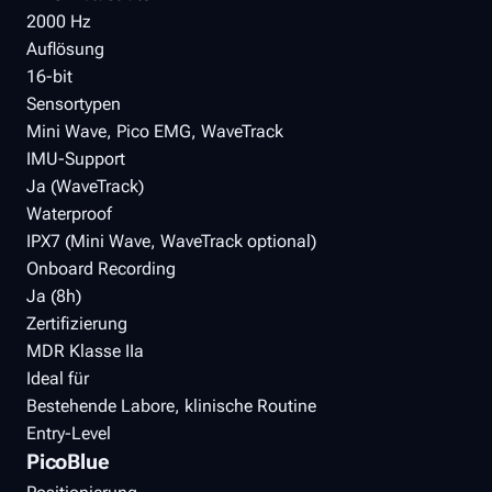
2000 Hz
Auflösung
16-bit
Sensortypen
Mini Wave, Pico EMG, WaveTrack
IMU-Support
Ja (WaveTrack)
Waterproof
IPX7 (Mini Wave, WaveTrack optional)
Onboard Recording
Ja (8h)
Zertifizierung
MDR Klasse IIa
Ideal für
Bestehende Labore, klinische Routine
Entry-Level
PicoBlue