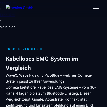
Startseite
/
Produkte
/
Vergleich
PRODUKTVERGLEICH
Kabelloses EMG-System im
Vergleich
WaveX, Wave Plus und PicoBlue – welches Cometa-
System passt zu Ihrer Anwendung?
Cometa bietet drei kabellose EMG-Systeme – vom 36-
Kanal-Flagship bis zum Bluetooth-Einstieg. Dieser
Vergleich zeigt Kanäle, Abtastrate, Konnektivität,
Zertifizierung und Einsatzempfehlung auf einen Blick,