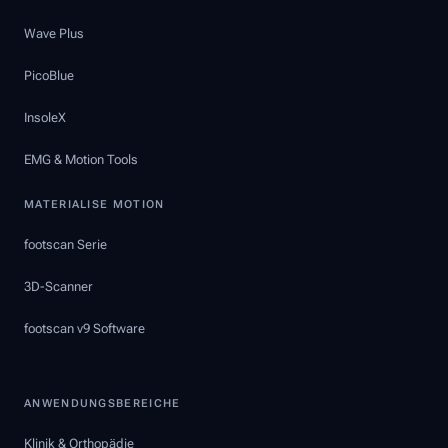
Wave Plus
PicoBlue
InsoleX
EMG & Motion Tools
MATERIALISE MOTION
footscan Serie
3D-Scanner
footscan v9 Software
ANWENDUNGSBEREICHE
Klinik & Orthopädie