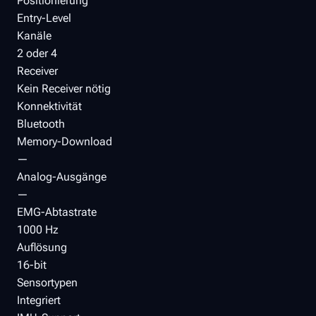
Positionierung
Entry-Level
Kanäle
2 oder 4
Receiver
Kein Receiver nötig
Konnektivität
Bluetooth
Memory-Download
—
Analog-Ausgänge
—
EMG-Abtastrate
1000 Hz
Auflösung
16-bit
Sensortypen
Integriert