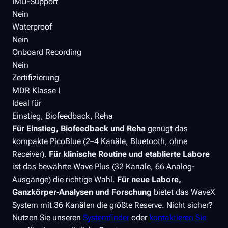
IMU-Support
Nein
Waterproof
Nein
Onboard Recording
Nein
Zertifizierung
MDR Klasse I
Ideal für
Einstieg, Biofeedback, Reha
Für Einstieg, Biofeedback und Reha
genügt das
kompakte PicoBlue (2–4 Kanäle, Bluetooth, ohne
Receiver).
Für klinische Routine und etablierte Labore
ist das bewährte Wave Plus (32 Kanäle, 66 Analog-
Ausgänge) die richtige Wahl.
Für neue Labore,
Ganzkörper-Analysen und Forschung
bietet das WaveX
System mit 36 Kanälen die größte Reserve. Nicht sicher?
Nutzen Sie unseren
Systemfinder
oder
kontaktieren Sie