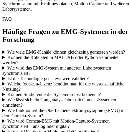
Synchronisation mit Kraftmessplatten, Motion Capture und weiteren
Laborsystemen.
FAQ
Häufige Fragen zu EMG-Systemen in der
Forschung
Wie viele EMG-Kanäle können gleichzeitig gemessen werden?
Können die Rohdaten in MATLAB oder Python verarbeitet
werden?
Wie wird das EMG-System mit anderen Laborsystemen
synchronisiert?
Ist die Technologie peer-reviewed validiert?
Welche footscan-Lizenz benötigt man für die wissenschaftliche
Nutzung?
Können Studierende die Systeme selbst bedienen?
Wie lässt sich ein Ganganalyselabor mit Cometa-Systemen
einrichten?
Wie funktioniert die Oberflächenelektromyographie (sEMG) mit
dem Cometa-System?
Wie wird Cometa-EMG mit Motion-Capture-Systemen
synchronisiert – analog oder digital?
Ist das EMG-System MDR- und ISO-zertifiziert?