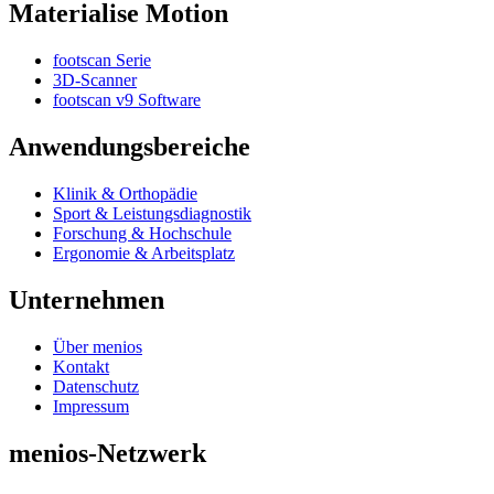
Materialise Motion
footscan Serie
3D-Scanner
footscan v9 Software
Anwendungsbereiche
Klinik & Orthopädie
Sport & Leistungsdiagnostik
Forschung & Hochschule
Ergonomie & Arbeitsplatz
Unternehmen
Über menios
Kontakt
Datenschutz
Impressum
menios-Netzwerk