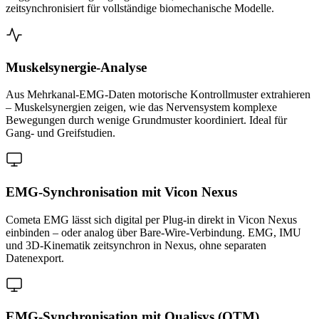
zeitsynchronisiert für vollständige biomechanische Modelle.
Muskelsynergie-Analyse
Aus Mehrkanal-EMG-Daten motorische Kontrollmuster extrahieren
– Muskelsynergien zeigen, wie das Nervensystem komplexe
Bewegungen durch wenige Grundmuster koordiniert. Ideal für
Gang- und Greifstudien.
EMG-Synchronisation mit Vicon Nexus
Cometa EMG lässt sich digital per Plug-in direkt in Vicon Nexus
einbinden – oder analog über Bare-Wire-Verbindung. EMG, IMU
und 3D-Kinematik zeitsynchron in Nexus, ohne separaten
Datenexport.
EMG-Synchronisation mit Qualisys (QTM)