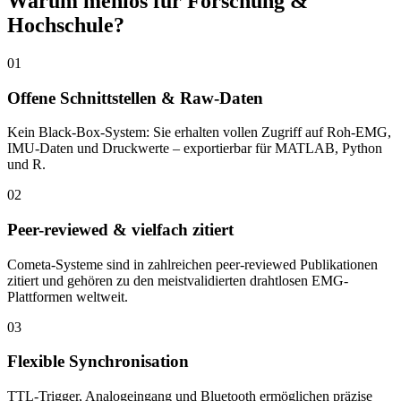
Warum menios für Forschung &
Hochschule?
01
Offene Schnittstellen & Raw-Daten
Kein Black-Box-System: Sie erhalten vollen Zugriff auf Roh-EMG,
IMU-Daten und Druckwerte – exportierbar für MATLAB, Python
und R.
02
Peer-reviewed & vielfach zitiert
Cometa-Systeme sind in zahlreichen peer-reviewed Publikationen
zitiert und gehören zu den meistvalidierten drahtlosen EMG-
Plattformen weltweit.
03
Flexible Synchronisation
TTL-Trigger, Analogeingang und Bluetooth ermöglichen präzise