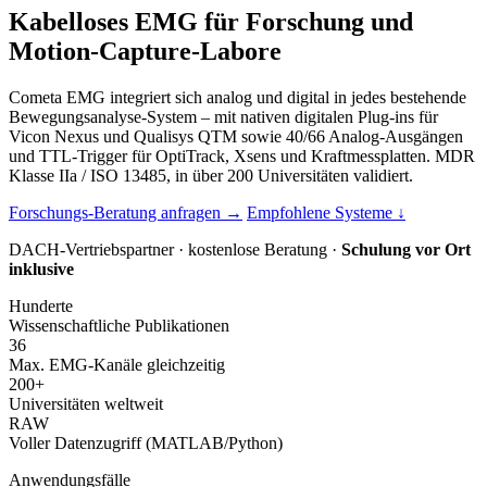
Kabelloses EMG für Forschung und
Motion-Capture-Labore
Cometa EMG integriert sich analog und digital in jedes bestehende
Bewegungsanalyse-System – mit nativen digitalen Plug-ins für
Vicon Nexus und Qualisys QTM sowie 40/66 Analog-Ausgängen
und TTL-Trigger für OptiTrack, Xsens und Kraftmessplatten. MDR
Klasse IIa / ISO 13485, in über 200 Universitäten validiert.
Forschungs-Beratung anfragen →
Empfohlene Systeme ↓
DACH-Vertriebspartner · kostenlose Beratung ·
Schulung vor Ort
inklusive
Hunderte
Wissenschaftliche Publikationen
36
Max. EMG-Kanäle gleichzeitig
200+
Universitäten weltweit
RAW
Voller Datenzugriff (MATLAB/Python)
Anwendungsfälle